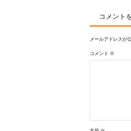
コメント
メールアドレスが
コメント
※
名前
※