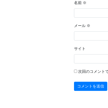
名前
※
メール
※
サイト
次回のコメント